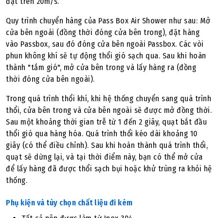
đạt trên 20m/s.
Quy trình chuyển hàng của Pass Box Air Shower như sau: Mở
cửa bên ngoài (đồng thời đóng cửa bên trong), đặt hàng
vào Passbox, sau đó đóng cửa bên ngoài Passbox. Các vòi
phun không khí sẽ tự động thổi gió sạch qua. Sau khi hoàn
thành "tắm gió", mở cửa bên trong và lấy hàng ra (đồng
thời đóng cửa bên ngoài).
Trong quá trình thổi khí, khi hệ thống chuyển sang quá trình
thổi, cửa bên trong và cửa bên ngoài sẽ được mở đồng thời.
Sau một khoảng thời gian trễ từ 1 đến 2 giây, quạt bắt đầu
thổi gió qua hàng hóa. Quá trình thổi kéo dài khoảng 10
giây (có thể điều chỉnh). Sau khi hoàn thành quá trình thổi,
quạt sẽ dừng lại, và tại thời điểm này, bạn có thể mở cửa
để lấy hàng đã được thổi sạch bụi hoặc khử trùng ra khỏi hệ
thống.
Phụ kiện và tùy chọn chất liệu đi kèm