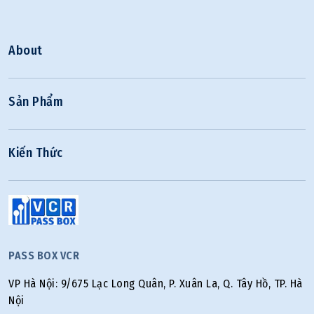
About
Sản Phẩm
Kiến Thức
PASS BOX VCR
VP Hà Nội: 9/675 Lạc Long Quân, P. Xuân La, Q. Tây Hồ, TP. Hà
Nội