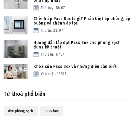
phù hợp nhất
Thứ bảy, 18/07
Chênh áp Pass Box là gì? Phân biệt áp phòng, áp
buồng và chênh áp lọc
Thứ tư, 22/07
Hướng dẫn lắp đặt Pass Box cho phòng sạch
đúng kỹ thuật
Thứ sáu, 17/07
Khóa cửa Pass Box và những điều cần biết
Chủ nhật, 12/07
Từ khoá phổ biến
đèn phòng sạch
pass box