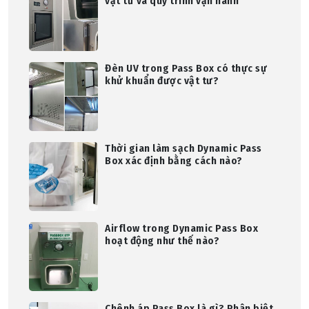
vật tư và quy trình vận hành
Đèn UV trong Pass Box có thực sự
khử khuẩn được vật tư?
Thời gian làm sạch Dynamic Pass
Box xác định bằng cách nào?
Airflow trong Dynamic Pass Box
hoạt động như thế nào?
Chênh áp Pass Box là gì? Phân biệt