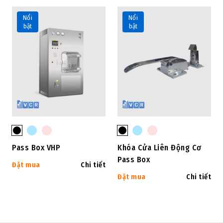
Nổi
Nổi
bật
bật
Pass Box VHP
Khóa Cửa Liên Động Cơ
Pass Box
Đặt mua
Chi tiết
Đặt mua
Chi tiết