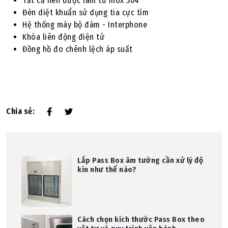
Tất cả nên được làm từ Inox 304
Đèn diệt khuẩn sử dụng tia cực tím
Hệ thống máy bộ đàm - Interphone
Khóa liên động điện tử
Đồng hồ đo chênh lệch áp suất
Chia sẻ:
Lắp Pass Box âm tường cần xử lý độ
kín như thế nào?
Cách chọn kích thước Pass Box theo