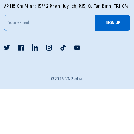
VP Hồ Chí Minh: 15/42 Phan Huy Ích, P.15, Q. Tân Bình, TP.HCM
SIGN UP
©
2026
VNPedia.