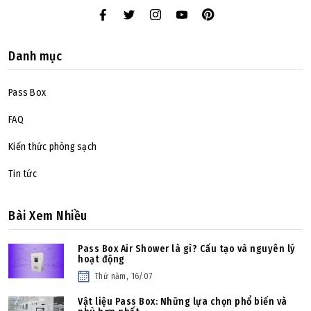
Danh mục
Pass Box
FAQ
Kiến thức phòng sạch
Tin tức
Bài Xem Nhiều
Pass Box Air Shower là gì? Cấu tạo và nguyên lý
hoạt động
Thứ năm, 16/07
Vật liệu Pass Box: Những lựa chọn phổ biến và