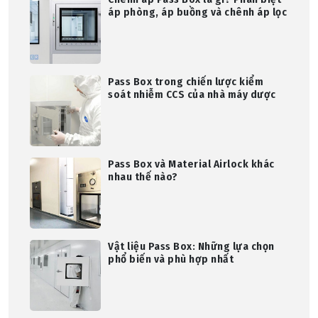
áp phòng, áp buồng và chênh áp lọc
Pass Box trong chiến lược kiểm
soát nhiễm CCS của nhà máy dược
Pass Box và Material Airlock khác
nhau thế nào?
Vật liệu Pass Box: Những lựa chọn
phổ biến và phù hợp nhất