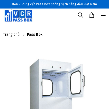
Đơn vị cung cấp Pass Box phòng sạch hàng đầu Việt Nam
Trang chủ
Pass Box