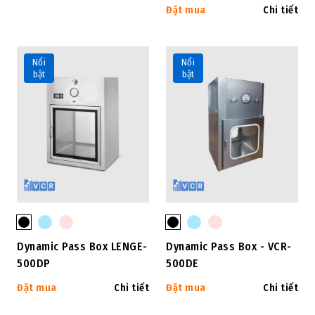
Đặt mua
Chi tiết
Nổi
Nổi
bật
bật
Dynamic Pass Box LENGE-
Dynamic Pass Box - VCR-
500DP
500DE
Đặt mua
Chi tiết
Đặt mua
Chi tiết