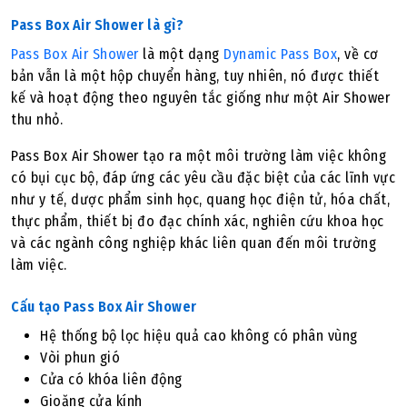
Pass Box Air Shower là gì?
Pass Box Air Shower
là một dạng
Dynamic Pass Box
, về cơ
bản vẫn là một hộp chuyển hàng, tuy nhiên, nó được thiết
kế và hoạt động theo nguyên tắc giống như một Air Shower
thu nhỏ.
Pass Box Air Shower tạo ra một môi trường làm việc không
có bụi cục bộ, đáp ứng các yêu cầu đặc biệt của các lĩnh vực
như y tế, dược phẩm sinh học, quang học điện tử, hóa chất,
thực phẩm, thiết bị đo đạc chính xác, nghiên cứu khoa học
và các ngành công nghiệp khác liên quan đến môi trường
làm việc.
Cấu tạo Pass Box Air Shower
Hệ thống bộ lọc hiệu quả cao không có phân vùng
Vòi phun gió
Cửa có khóa liên động
Gioăng cửa kính