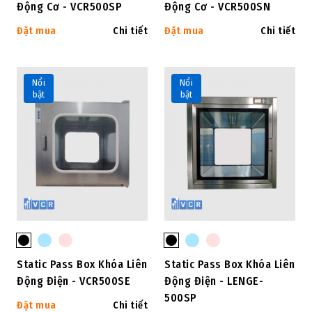
Động Cơ - VCR500SP
Động Cơ - VCR500SN
Đặt mua
Chi tiết
Đặt mua
Chi tiết
Nổi
Nổi
bật
bật
Static Pass Box Khóa Liên
Static Pass Box Khóa Liên
Động Điện - VCR500SE
Động Điện - LENGE-
500SP
Đặt mua
Chi tiết