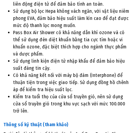
liên động điện tử để đảm bảo tính an toàn.
Sử dụng bộ lọc Hepa không vách ngăn, với vật liệu niêm
phong EVA, đảm bảo hiệu suất làm kín cao để đạt được
mức độ thanh lọc mong muốn.
Pass Box Air Shower có khả năng dẫn khí ozone và có
thể sử dụng đèn diệt khuẩn bằng tia cực tím hoặc vi
khuẩn ozone, đặc biệt thích hợp cho ngành thực phẩm
và dược phẩm.
Sử dụng linh kiện điện tử nhập khẩu để đảm bảo hiệu
suất đáng tin cậy.
Có khả năng kết nối với máy bộ đàm (Interphone) để
thuận tiện trong việc giao tiếp. Sử dụng đồng hồ chênh
áp để kiểm tra hiệu suất lọc.
Kiểm tra tuổi thọ của cửa sổ truyền gió, nên sử dụng
cửa sổ truyền gió trong khu vực sạch với mức 100.000
trở lên.
Thông số kỹ thuật (tham khảo)