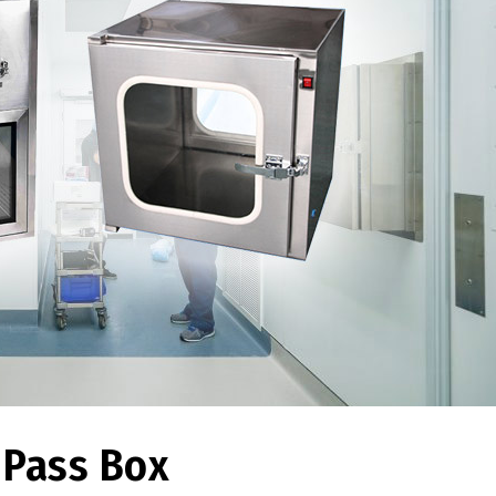
 Pass Box