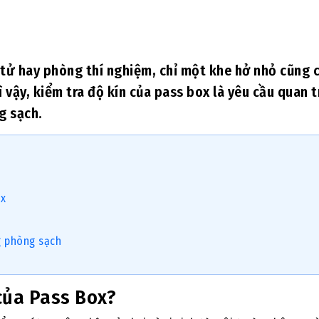
tử hay phòng thí nghiệm, chỉ một khe hở nhỏ cũng 
 vậy, kiểm tra độ kín của pass box là yêu cầu quan 
g sạch.
ox
g phòng sạch
 của Pass Box?