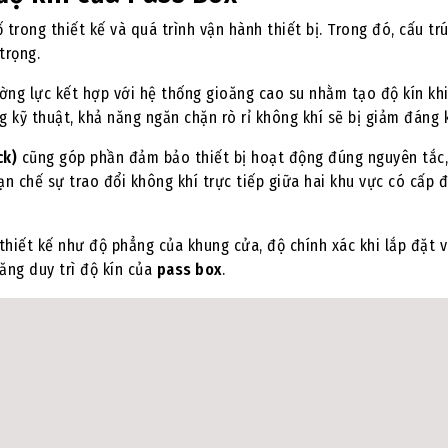
trong thiết kế và quá trình vận hành thiết bị. Trong đó, cấu tr
trọng.
ờng lực kết hợp với hệ thống gioăng cao su nhằm tạo độ kín kh
kỹ thuật, khả năng ngăn chặn rò rỉ không khí sẽ bị giảm đáng 
ck)
cũng góp phần đảm bảo thiết bị hoạt động đúng nguyên tắc,
ạn chế sự trao đổi không khí trực tiếp giữa hai khu vực có cấp 
 thiết kế như độ phẳng của khung cửa, độ chính xác khi lắp đặt v
ăng duy trì độ kín của
pass box
.