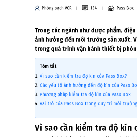
Phòng sạch VCR
134
Pass Box
Trong các ngành như dược phẩm, điện 
ảnh hưởng đến môi trường sản xuất. Vì
trong quá trình vận hành thiết bị phòn
Tóm tắt
Vì sao cần kiểm tra độ kín của Pass Box?
Các yếu tố ảnh hưởng đến độ kín của Pass B
Phương pháp kiểm tra độ kín của Pass Box
Vai trò của Pass Box trong duy trì môi trườn
Vì sao cần kiểm tra độ kín