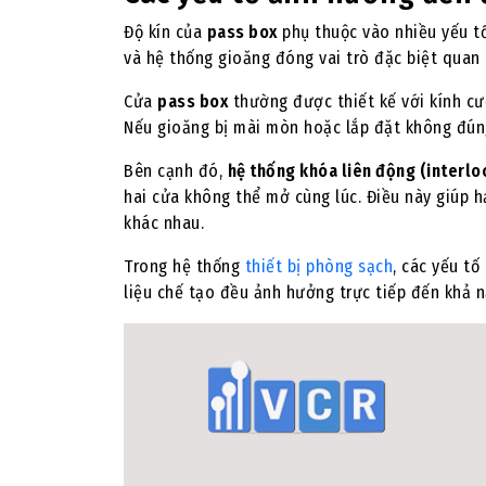
Độ kín của
pass box
phụ thuộc vào nhiều yếu tố 
và hệ thống gioăng đóng vai trò đặc biệt quan 
Cửa
pass box
thường được thiết kế với kính cư
Nếu gioăng bị mài mòn hoặc lắp đặt không đúng 
Bên cạnh đó,
hệ thống khóa liên động (interlo
hai cửa không thể mở cùng lúc. Điều này giúp h
khác nhau.
Trong hệ thống
thiết bị phòng sạch
, các yếu tố
liệu chế tạo đều ảnh hưởng trực tiếp đến khả n