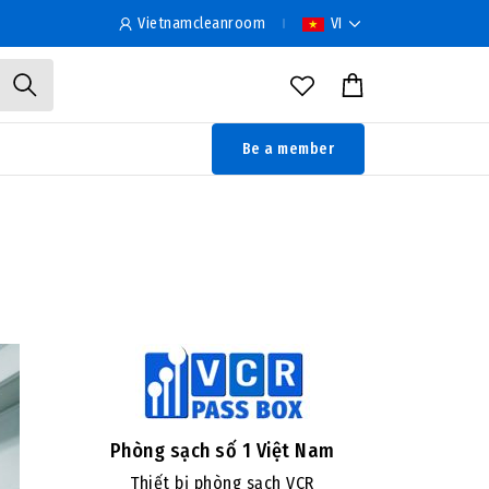
Vietnamcleanroom
VI
Be a member
Phòng sạch số 1 Việt Nam
Thiết bị phòng sạch VCR