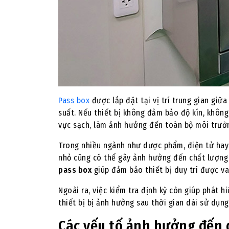
Pass box
được lắp đặt tại vị trí trung gian giữ
suất. Nếu thiết bị không đảm bảo độ kín, khôn
vực sạch, làm ảnh hưởng đến toàn bộ môi trườ
Trong nhiều ngành như dược phẩm, điện tử hay 
nhỏ cũng có thể gây ảnh hưởng đến chất lượng s
pass box
giúp đảm bảo thiết bị duy trì được v
Ngoài ra, việc kiểm tra định kỳ còn giúp phát h
thiết bị bị ảnh hưởng sau thời gian dài sử dụng
Các yếu tố ảnh hưởng đến 