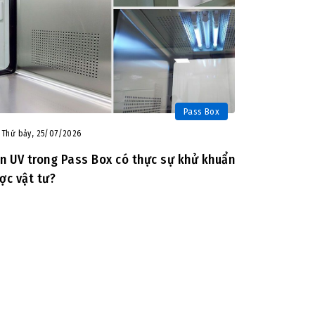
Pass Box
Thứ bảy, 25/07/2026
n UV trong Pass Box có thực sự khử khuẩn
ợc vật tư?