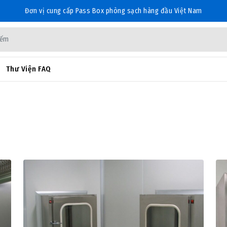
Đơn vị cung cấp Pass Box phòng sạch hàng đầu Việt Nam
Thư Viện FAQ