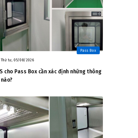
Pass Box
Thứ tư, 05/08/2026
S cho Pass Box cần xác định những thông
 nào?