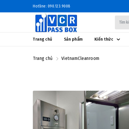
Hotline: 090.123.9008
Trang chủ
Sản phẩm
Kiến thức
Trang chủ
VietnamCleanroom