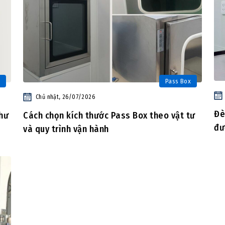
Pass Box
Chủ nhật, 26/07/2026
Đè
như
Cách chọn kích thước Pass Box theo vật tư
đư
và quy trình vận hành