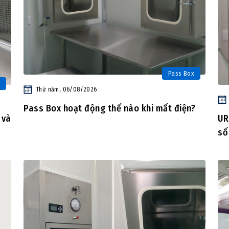
Pass Box
Thứ năm, 06/08/2026
Pass Box hoạt động thế nào khi mất điện?
 và
UR
số