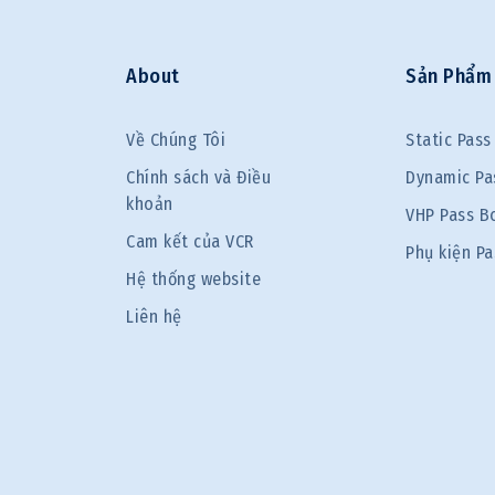
About
Sản Phẩm
Về Chúng Tôi
Static Pass
Chính sách và Điều
Dynamic Pa
khoản
VHP Pass B
Cam kết của VCR
Phụ kiện P
Hệ thống website
Liên hệ