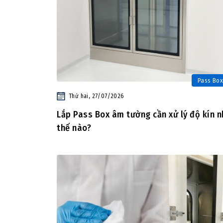
Pass Box
Thứ hai, 27/07/2026
Lắp Pass Box âm tường cần xử lý độ kín 
thế nào?