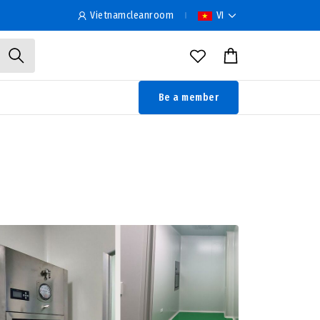
Vietnamcleanroom
VI
Be a member