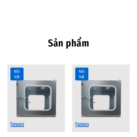
Sản phẩm
Nổi
Nổi
bật
bật