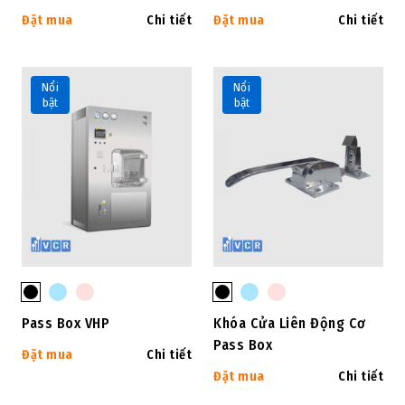
Đặt mua
Chi tiết
Đặt mua
Chi tiết
Nổi
Nổi
bật
bật
Pass Box VHP
Khóa Cửa Liên Động Cơ
Pass Box
Đặt mua
Chi tiết
Đặt mua
Chi tiết