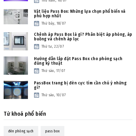
Thứ năm, 16/07
Vật liệu Pass Box: Những lựa chọn phổ biến và
phù hợp nhất
Thứ bảy, 18/07
Chênh áp Pass Box là gì? Phân biệt áp phòng, áp
buồng và chênh áp lọc
Thứ tư, 22/07
Hướng dẫn lắp đặt Pass Box cho phòng sạch
đúng kỹ thuật
Thứ sáu, 17/07
PassBox trang bị đèn cực tím cần chú ý những
gì?
Thứ sáu, 10/07
Từ khoá phổ biến
đèn phòng sạch
pass box