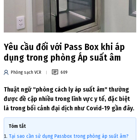
Yêu cầu đối với Pass Box khi áp
dụng trong phòng Áp suất âm
Phòng sạch VCR
609
Thuật ngữ "phòng cách ly áp suất âm" thường
được đề cập nhiều trong lĩnh vực y tế, đặc biệt
là trong bối cảnh đại dịch như Covid-19 gần đây.
Tóm tắt
Tại sao cần sử dụng Passbox trong phòng áp suất âm?