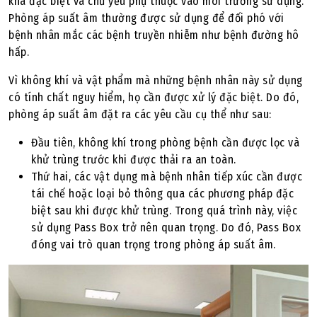
khá đặc biệt và chủ yếu phụ thuộc vào môi trường sử dụng.
Phòng áp suất âm thường được sử dụng để đối phó với
bệnh nhân mắc các bệnh truyền nhiễm như bệnh đường hô
hấp.
Vì không khí và vật phẩm mà những bệnh nhân này sử dụng
có tính chất nguy hiểm, họ cần được xử lý đặc biệt. Do đó,
phòng áp suất âm đặt ra các yêu cầu cụ thể như sau:
Đầu tiên, không khí trong phòng bệnh cần được lọc và
khử trùng trước khi được thải ra an toàn.
Thứ hai, các vật dụng mà bệnh nhân tiếp xúc cần được
tái chế hoặc loại bỏ thông qua các phương pháp đặc
biệt sau khi được khử trùng. Trong quá trình này, việc
sử dụng Pass Box trở nên quan trọng. Do đó, Pass Box
đóng vai trò quan trọng trong phòng áp suất âm.