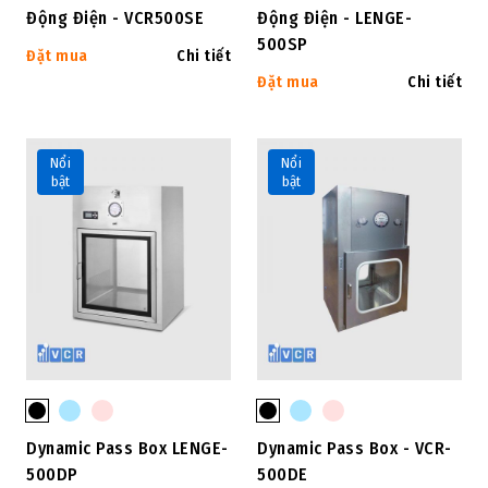
Động Điện - VCR500SE
Động Điện - LENGE-
500SP
Đặt mua
Chi tiết
Đặt mua
Chi tiết
Nổi
Nổi
bật
bật
Dynamic Pass Box LENGE-
Dynamic Pass Box - VCR-
500DP
500DE