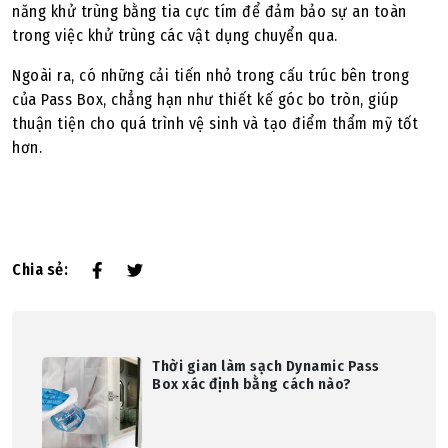
năng khử trùng bằng tia cực tím để đảm bảo sự an toàn
trong việc khử trùng các vật dụng chuyển qua.
Ngoài ra, có những cải tiến nhỏ trong cấu trúc bên trong
của Pass Box, chẳng hạn như thiết kế góc bo tròn, giúp
thuận tiện cho quá trình vệ sinh và tạo điểm thẩm mỹ tốt
hơn.
Chia sẻ:
Thời gian làm sạch Dynamic Pass
Box xác định bằng cách nào?