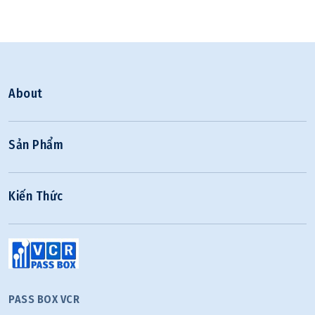
About
Sản Phẩm
Kiến Thức
PASS BOX VCR