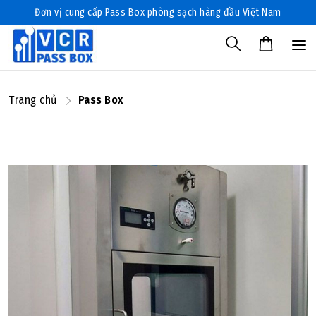
Đơn vị cung cấp Pass Box phòng sạch hàng đầu Việt Nam
Trang chủ
Pass Box