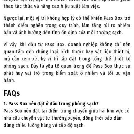
thao tác thừa và nâng cao hiệu suất làm việc.
Ngược lại, một vị trí không hợp lý có thể khiến Pass Box trở
thành điểm nghẽn trong quy trình, làm tăng rủi ro nhiễm
bẩn và ảnh hưởng đến tính ổn định của môi trường sạch.
Vì vậy, khi đầu tư Pass Box, doanh nghiệp không chỉ nên
quan tâm đến chủng loại, kích thước hay vật liệu thiết bị,
mà cần xem xét kỹ vị trí lắp đặt trong tổng thể thiết kế
phòng sạch. Đây là yếu tố quan trọng để Pass Box thực sự
phát huy vai trò trong kiểm soát ô nhiễm và tối ưu vận
hành.
FAQs
1. Pass Box nên đặt ở đâu trong phòng sạch?
Pass Box nên đặt tại điểm trung chuyển giữa hai khu vực có
nhu cầu chuyển vật tư thường xuyên, đồng thời bảo đảm
đúng chiều luồng hàng và cấp độ sạch.