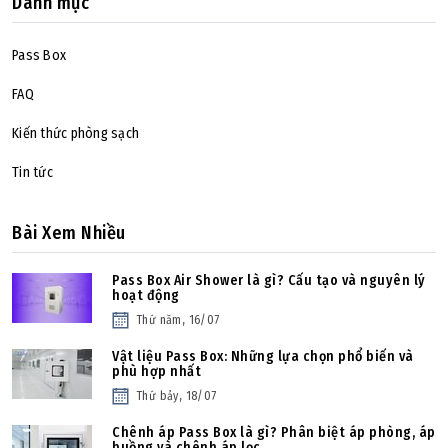
Danh mục
Pass Box
FAQ
Kiến thức phòng sạch
Tin tức
Bài Xem Nhiều
Pass Box Air Shower là gì? Cấu tạo và nguyên lý
hoạt động
Thứ năm, 16/07
Vật liệu Pass Box: Những lựa chọn phổ biến và
phù hợp nhất
Thứ bảy, 18/07
Chênh áp Pass Box là gì? Phân biệt áp phòng, áp
buồng và chênh áp lọc