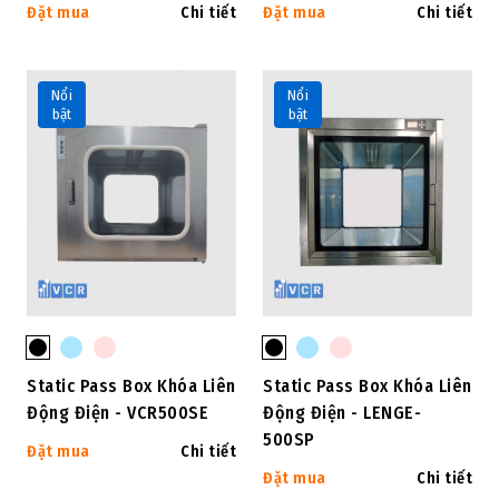
Đặt mua
Chi tiết
Đặt mua
Chi tiết
Nổi
Nổi
bật
bật
Static Pass Box Khóa Liên
Static Pass Box Khóa Liên
Động Điện - VCR500SE
Động Điện - LENGE-
500SP
Đặt mua
Chi tiết
Đặt mua
Chi tiết