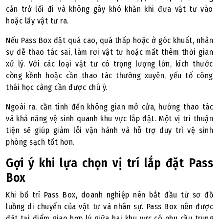
cản trở lối đi và không gây khó khăn khi đưa vật tư vào
hoặc lấy vật tư ra.
Nếu Pass Box đặt quá cao, quá thấp hoặc ở góc khuất, nhân
sự dễ thao tác sai, làm rơi vật tư hoặc mất thêm thời gian
xử lý. Với các loại vật tư có trọng lượng lớn, kích thước
cồng kềnh hoặc cần thao tác thường xuyên, yếu tố công
thái học càng cần được chú ý.
Ngoài ra, cần tính đến không gian mở cửa, hướng thao tác
và khả năng vệ sinh quanh khu vực lắp đặt. Một vị trí thuận
tiện sẽ giúp giảm lỗi vận hành và hỗ trợ duy trì vệ sinh
phòng sạch tốt hơn.
Gợi ý khi lựa chọn vị trí lắp đặt Pass
Box
Khi bố trí Pass Box, doanh nghiệp nên bắt đầu từ sơ đồ
luồng di chuyển của vật tư và nhân sự. Pass Box nên được
đặt tại điểm giao hợp lý giữa hai khu vực có nhu cầu trung