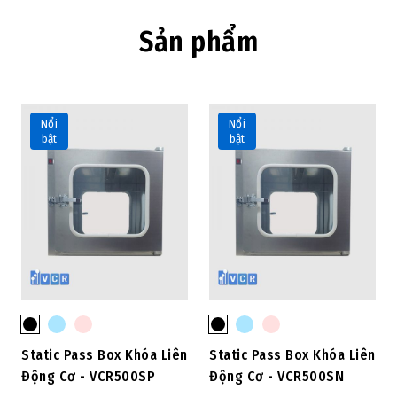
Sản phẩm
Nổi
Nổi
bật
bật
Static Pass Box Khóa Liên
Static Pass Box Khóa Liên
Động Cơ - VCR500SP
Động Cơ - VCR500SN