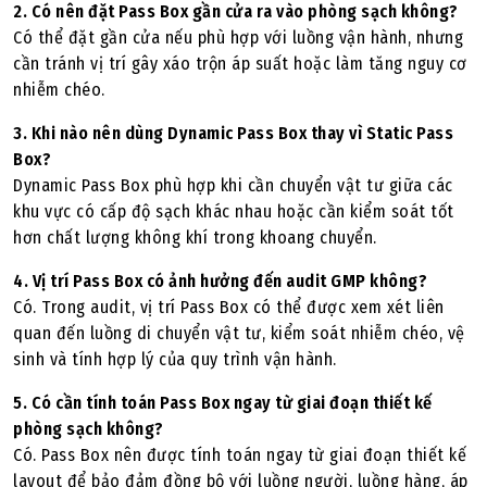
2. Có nên đặt Pass Box gần cửa ra vào phòng sạch không?
Có thể đặt gần cửa nếu phù hợp với luồng vận hành, nhưng
cần tránh vị trí gây xáo trộn áp suất hoặc làm tăng nguy cơ
nhiễm chéo.
3. Khi nào nên dùng Dynamic Pass Box thay vì Static Pass
Box?
Dynamic Pass Box phù hợp khi cần chuyển vật tư giữa các
khu vực có cấp độ sạch khác nhau hoặc cần kiểm soát tốt
hơn chất lượng không khí trong khoang chuyển.
4. Vị trí Pass Box có ảnh hưởng đến audit GMP không?
Có. Trong audit, vị trí Pass Box có thể được xem xét liên
quan đến luồng di chuyển vật tư, kiểm soát nhiễm chéo, vệ
sinh và tính hợp lý của quy trình vận hành.
5. Có cần tính toán Pass Box ngay từ giai đoạn thiết kế
phòng sạch không?
Có. Pass Box nên được tính toán ngay từ giai đoạn thiết kế
layout để bảo đảm đồng bộ với luồng người, luồng hàng, áp