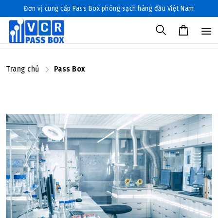
Đơn vị cung cấp Pass Box phòng sạch hàng đầu Việt Nam
Trang chủ
Pass Box