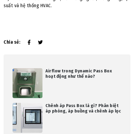
suất và hệ thống HVAC.
Chia sẻ:
Airflow trong Dynamic Pass Box
hoạt động như thế nào?
Chênh áp Pass Box là gì? Phân biệt
áp phòng, áp buồng và chênh áp lọc