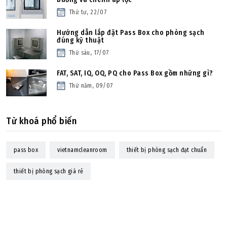
Thứ tư, 22/07
Hướng dẫn lắp đặt Pass Box cho phòng sạch
đúng kỹ thuật
Thứ sáu, 17/07
FAT, SAT, IQ, OQ, PQ cho Pass Box gồm những gì?
Thứ năm, 09/07
Từ khoá phổ biến
pass box
vietnamcleanroom
thiết bị phòng sạch đạt chuẩn
thiết bị phòng sạch giá rẻ