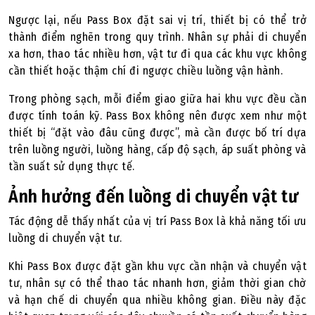
Ngược lại, nếu Pass Box đặt sai vị trí, thiết bị có thể trở
thành điểm nghẽn trong quy trình. Nhân sự phải di chuyển
xa hơn, thao tác nhiều hơn, vật tư đi qua các khu vực không
cần thiết hoặc thậm chí đi ngược chiều luồng vận hành.
Trong phòng sạch, mỗi điểm giao giữa hai khu vực đều cần
được tính toán kỹ. Pass Box không nên được xem như một
thiết bị “đặt vào đâu cũng được”, mà cần được bố trí dựa
trên luồng người, luồng hàng, cấp độ sạch, áp suất phòng và
tần suất sử dụng thực tế.
Ảnh hưởng đến luồng di chuyển vật tư
Tác động dễ thấy nhất của vị trí Pass Box là khả năng tối ưu
luồng di chuyển vật tư.
Khi Pass Box được đặt gần khu vực cần nhận và chuyển vật
tư, nhân sự có thể thao tác nhanh hơn, giảm thời gian chờ
và hạn chế di chuyển qua nhiều không gian. Điều này đặc