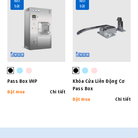
Nổi
Nổi
bật
bật
Pass Box VHP
Khóa Cửa Liên Động Cơ
Pass Box
Đặt mua
Chi tiết
Đặt mua
Chi tiết