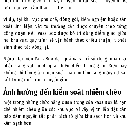
biệt quan trọng với các dây chuyền có tần suất chuyển hàng
lớn hoặc yêu cầu thao tác liên tục.
Ví dụ, tại khu vực pha chế, đóng gói, kiểm nghiệm hoặc sản
xuất linh kiện, vật tư thường cần được chuyển theo từng
công đoạn. Nếu Pass Box được bố trí đúng điểm giao giữa
hai khu vực, quy trình sẽ vận hành theo chiều thuận, ít phát
sinh thao tác vòng lại.
Ngược lại, nếu Pass Box đặt quá xa vị trí sử dụng, nhân sự
phải mang vật tư đi qua nhiều điểm trung gian. Điều này
không chỉ làm giảm hiệu suất mà còn làm tăng nguy cơ sai
sót trong quá trình chuyển giao.
Ảnh hưởng đến kiểm soát nhiễm chéo
Một trong những chức năng quan trọng của Pass Box là hạn
chế nhiễm chéo giữa các khu vực. Vì vậy, vị trí lắp đặt cần
bảo đảm nguyên tắc phân tách rõ giữa khu sạch hơn và khu
kém sạch hơn.