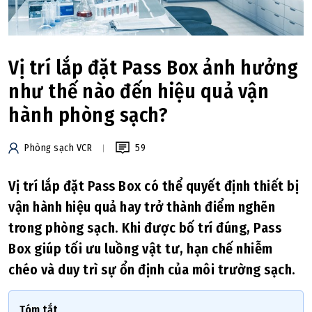
Vị trí lắp đặt Pass Box ảnh hưởng
như thế nào đến hiệu quả vận
hành phòng sạch?
Phòng sạch VCR
59
Vị trí lắp đặt Pass Box có thể quyết định thiết bị
vận hành hiệu quả hay trở thành điểm nghẽn
trong phòng sạch. Khi được bố trí đúng, Pass
Box giúp tối ưu luồng vật tư, hạn chế nhiễm
chéo và duy trì sự ổn định của môi trường sạch.
Tóm tắt