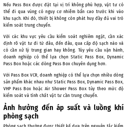
Nếu Pass Box được đặt tại vị trí không phù hợp, vật tư có
thể đi qua vùng có nguy cơ nhiễm bẩn cao trước khi vào
khu sạch. Khi đó, thiết bị không còn phát huy đầy đủ vai trò
kiểm soát trung chuyển.
Với các khu vực yêu cầu kiểm soát nghiêm ngặt, cần xác
định rõ vật tư đi từ đâu, đến đâu, qua cấp độ sạch nào và
có cần xử lý trung gian hay không. Tùy yêu cầu vận hành,
doanh nghiệp có thể lựa chọn Static Pass Box, Dynamic
Pass Box hoặc các dòng Pass Box chuyên dụng hơn.
Với Pass Box VCR, doanh nghiệp có thể lựa chọn nhiều dòng
sản phẩm khác nhau như Static Pass Box, Dynamic Pass Box,
VHP Pass Box hoặc Air Shower Pass Box tùy theo mức độ
kiểm soát và tính chất vật tư cần trung chuyển.
Ảnh hưởng đến áp suất và luồng khí
phòng sạch
Phòng sạch thường được thiết kế dựa trên nguyên tắc kiểm