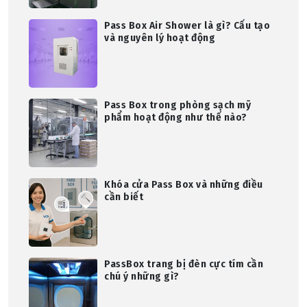
Pass Box Air Shower là gì? Cấu tạo
và nguyên lý hoạt động
Pass Box trong phòng sạch mỹ
phẩm hoạt động như thế nào?
Khóa cửa Pass Box và những điều
cần biết
PassBox trang bị đèn cực tím cần
chú ý những gì?