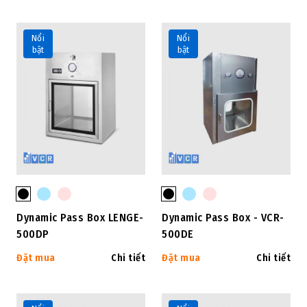
Nổi
Nổi
bật
bật
Dynamic Pass Box LENGE-
Dynamic Pass Box - VCR-
500DP
500DE
Đặt mua
Chi tiết
Đặt mua
Chi tiết