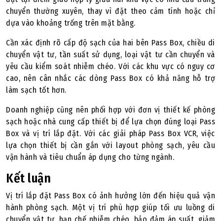
chuyển thường xuyên, thay vì đặt theo cảm tính hoặc chỉ
dựa vào khoảng trống trên mặt bằng.
Cần xác định rõ cấp độ sạch của hai bên Pass Box, chiều di
chuyển vật tư, tần suất sử dụng, loại vật tư cần chuyển và
yêu cầu kiểm soát nhiễm chéo. Với các khu vực có nguy cơ
cao, nên cân nhắc các dòng Pass Box có khả năng hỗ trợ
làm sạch tốt hơn.
Doanh nghiệp cũng nên phối hợp với đơn vị thiết kế phòng
sạch hoặc nhà cung cấp thiết bị để lựa chọn đúng loại Pass
Box và vị trí lắp đặt. Với các giải pháp Pass Box VCR, việc
lựa chọn thiết bị cần gắn với layout phòng sạch, yêu cầu
vận hành và tiêu chuẩn áp dụng cho từng ngành.
Kết luận
Vị trí lắp đặt Pass Box có ảnh hưởng lớn đến hiệu quả vận
hành phòng sạch. Một vị trí phù hợp giúp tối ưu luồng di
chuyển vật tư, hạn chế nhiễm chéo, bảo đảm áp suất, giảm