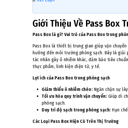
Giới Thiệu Về Pass Box 
Pass Box là gì? Vai trò của Pass Box trong phò
Pass Box là thiết bị trung gian giúp vận chuy
hưởng đến môi trường phòng sạch. Đây là giải 
tác nhân gây ô nhiễm khác, đảm bảo tiêu chuẩ
thực phẩm, linh kiện điện tử, y tế.
Lợi ích của Pass Box trong phòng sạch
Giảm thiểu ô nhiễm chéo:
Ngăn chặn sự lây
Tối ưu hóa quy trình vận chuyển:
Giúp di c
phòng sạch.
Duy trì độ sạch trong phòng sạch:
Hạn chế 
Các Loại Pass Box Hiện Có Trên Thị Trường