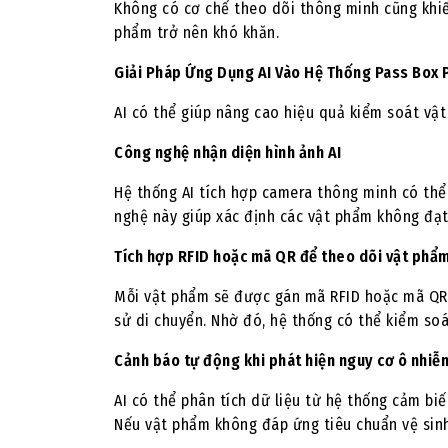
Không có cơ chế theo dõi thông minh cũng khiến
phẩm trở nên khó khăn.
Giải Pháp Ứng Dụng AI Vào Hệ Thống Pass Box
AI có thể giúp nâng cao hiệu quả kiểm soát vậ
Công nghệ nhận diện hình ảnh AI
Hệ thống AI tích hợp camera thông minh có thể
nghệ này giúp xác định các vật phẩm không đạt 
Tích hợp RFID hoặc mã QR để theo dõi vật phẩ
Mỗi vật phẩm sẽ được gán mã RFID hoặc mã QR gi
sử di chuyển. Nhờ đó, hệ thống có thể kiểm so
Cảnh báo tự động khi phát hiện nguy cơ ô nhiễ
AI có thể phân tích dữ liệu từ hệ thống cảm bi
Nếu vật phẩm không đáp ứng tiêu chuẩn vệ sinh