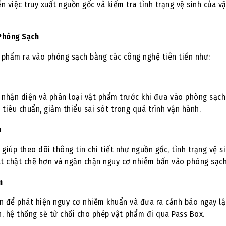
 việc truy xuất nguồn gốc và kiểm tra tình trạng vệ sinh của vậ
 Phòng Sạch
t phẩm ra vào phòng sạch bằng các công nghệ tiên tiến như:
 nhận diện và phân loại vật phẩm trước khi đưa vào phòng sạch
tiêu chuẩn, giảm thiểu sai sót trong quá trình vận hành.
m
úp theo dõi thông tin chi tiết như nguồn gốc, tình trạng vệ sin
át chặt chẽ hơn và ngăn chặn nguy cơ nhiễm bẩn vào phòng sạch
m
ến để phát hiện nguy cơ nhiễm khuẩn và đưa ra cảnh báo ngay lậ
, hệ thống sẽ từ chối cho phép vật phẩm đi qua Pass Box.