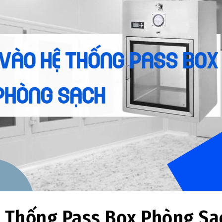
 Thống Pass Box Phòng Sạ