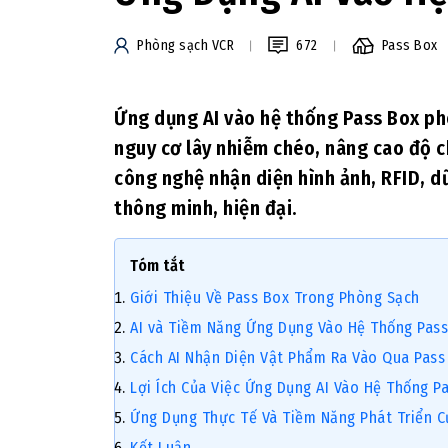
Phòng sạch VCR
672
Pass Box
Ứng dụng AI vào hệ thống Pass Box ph
nguy cơ lây nhiễm chéo, nâng cao độ ch
công nghệ nhận diện hình ảnh, RFID, d
thông minh, hiện đại.
Tóm tắt
Giới Thiệu Về Pass Box Trong Phòng Sạch
AI và Tiềm Năng Ứng Dụng Vào Hệ Thống Pas
Cách AI Nhận Diện Vật Phẩm Ra Vào Qua Pass
Lợi Ích Của Việc Ứng Dụng AI Vào Hệ Thống P
Ứng Dụng Thực Tế Và Tiềm Năng Phát Triển C
Kết Luận