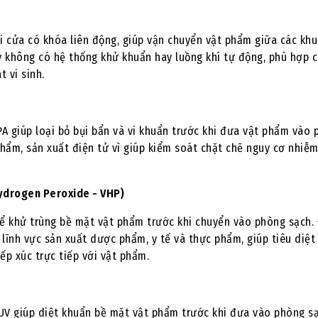
i cửa có khóa liên động, giúp vận chuyển vật phẩm giữa các khu
y không có hệ thống khử khuẩn hay luồng khí tự động, phù hợp 
 vi sinh.
A giúp loại bỏ bụi bẩn và vi khuẩn trước khi đưa vật phẩm vào
phẩm, sản xuất điện tử vì giúp kiểm soát chặt chẽ nguy cơ nhiễ
ydrogen Peroxide - VHP)
 khử trùng bề mặt vật phẩm trước khi chuyển vào phòng sạch. 
 lĩnh vực sản xuất dược phẩm, y tế và thực phẩm, giúp tiêu diệt 
ếp xúc trực tiếp với vật phẩm.
UV giúp diệt khuẩn bề mặt vật phẩm trước khi đưa vào phòng sạ