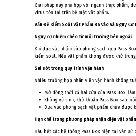
Giải pháp này phù hợp với ngành thực phẩm, dư
virus tồn tại trên bề mặt vật phẩm.
Vấn Đề Kiểm Soát Vật Phẩm Ra Vào Và Nguy Cơ
Nguy cơ nhiễm chéo từ môi trường bên ngoài
Khi đưa vật phẩm vào phòng sạch qua Pass Box,
kiểm soát. Nếu vật phẩm không được khử trùng 
Sai sót trong quy trình vận hành
Nhiều trường hợp nhân viên vận hành không tuâ
Mở đồng thời cả hai cửa của Pass Box, làm
Không vệ sinh, khử khuẩn Pass Box sau mỗi
Đưa vào phòng sạch vật phẩm chưa được k
Hạn chế trong phương pháp nhận diện vật phẩ
Hầu hết các hệ thống Pass Box hiện tại vẫn sử