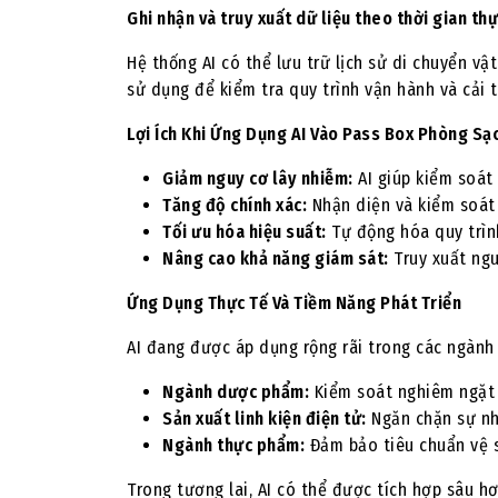
Ghi nhận và truy xuất dữ liệu theo thời gian th
Hệ thống AI có thể lưu trữ lịch sử di chuyển v
sử dụng để kiểm tra quy trình vận hành và cải 
Lợi Ích Khi Ứng Dụng AI Vào Pass Box Phòng Sạ
Giảm nguy cơ lây nhiễm:
AI giúp kiểm soát
Tăng độ chính xác:
Nhận diện và kiểm soát 
Tối ưu hóa hiệu suất:
Tự động hóa quy trình
Nâng cao khả năng giám sát:
Truy xuất ngu
Ứng Dụng Thực Tế Và Tiềm Năng Phát Triển
AI đang được áp dụng rộng rãi trong các ngành
Ngành dược phẩm:
Kiểm soát nghiêm ngặt 
Sản xuất linh kiện điện tử:
Ngăn chặn sự nh
Ngành thực phẩm:
Đảm bảo tiêu chuẩn vệ s
Trong tương lai, AI có thể được tích hợp sâu 