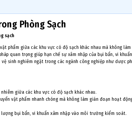
Trong Phòng Sạch
ng sạch
ển vật phẩm giữa các khu vực có độ sạch khác nhau mà không làm
pháp quan trọng giúp hạn chế sự xâm nhập của bụi bẩn, vi khuẩn
n vệ sinh nghiêm ngặt trong các ngành công nghiệp như dược p
 nhiễm giữa các khu vực có độ sạch khác nhau.
huyển vật phẩm nhanh chóng mà không làm gián đoạn hoạt độn
lượng bụi bẩn, vi khuẩn xâm nhập vào môi trường kiểm soát.