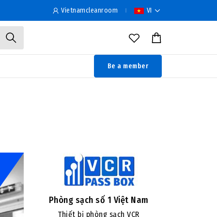
Vietnamcleanroom
VI
Be a member
Phòng sạch số 1 Việt Nam
Thiết bị phòng sạch VCR