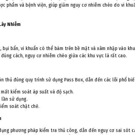
ợc phẩm và bệnh viện, giúp giảm nguy cơ nhiễm chéo do vi khu
 Lây Nhiễm
 bụi bẩn, vi khuẩn có thể bám trên bề mặt và xâm nhập vào khu
đúng cách, nguy cơ nhiễm chéo giữa các khu vực là rất cao.
n thủ đúng quy trình sử dụng Pass Box, dẫn đến các lỗi phổ biế
 mất kiểm soát áp suất và độ sạch.
 lần sử dụng.
iểm soát chặt chẽ.
m
 dụng phương pháp kiểm tra thủ công, dẫn đến nguy cơ sai sót c