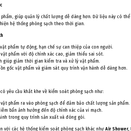
ực
ật phẩm, giúp quản lý chất lượng dễ dàng hơn. Dữ liệu này có th
thiện hệ thống phòng sạch theo thời gian.
ch
 vật phẩm tự động, hạn chế sự can thiệp của con người.
vật phẩm với độ chính xác cao, giảm thiểu sai sót.
 giúp giảm thời gian kiểm tra và xử lý vật phẩm.
ồn gốc vật phẩm và giám sát quy trình vận hành dễ dàng hơn.
 có yêu cầu khắt khe về kiểm soát phòng sạch như:
vật phẩm ra vào phòng sạch để đảm bảo chất lượng sản phẩm.
iễm bẩn ảnh hưởng đến độ chính xác của vi mạch.
inh trong quy trình sản xuất và đóng gói.
hơn với các hệ thống kiểm soát phòng sạch khác như
Air Shower, 