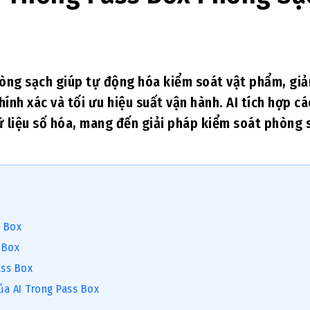
òng sạch giúp tự động hóa kiểm soát vật phẩm, gi
ính xác và tối ưu hiệu suất vận hành. AI tích hợp cá
ữ liệu số hóa, mang đến giải pháp kiểm soát phòng 
s Box
 Box
ass Box
ủa AI Trong Pass Box