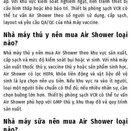
áp. Với khu vực kiểm soát nghiêm ngặt, nên tránh thiết bị
cấu hình thấp hoặc khó bảo trì. Thiết bị phòng sạch VCR có
thể tư vấn Air Shower theo số người sử dụng, cấp sạch,
layout và yêu cầu QA/QC của nhà máy vaccine.
Nhà máy thú y nên mua Air Shower loại
nào?
Nhà máy thú y nên mua Air Shower theo khu vực sản xuất,
cấp sạch và mức độ kiểm soát bụi hoặc vi sinh. Với nhà máy
sản xuất thuốc thú y, vaccine thú y hoặc sản phẩm sinh học,
Air Shower có lọc HEPA, khóa liên động và vật liệu dễ vệ
sinh là lựa chọn nên ưu tiên. Nếu khu vực ra vào ít người,
loại một người tiêu chuẩn có thể đủ; nếu nhiều nhân sự, cần
chọn buồng lớn hơn. Thiết bị phòng sạch VCR có thể tư vấn
Air Shower phù hợp với GMP thú y, khu thay đồ và quy trình
sản xuất.
Nhà máy sữa nên mua Air Shower loại
nào?