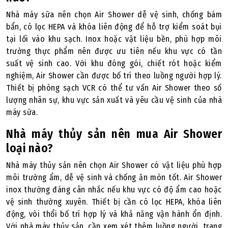
Nhà máy sữa nên chọn Air Shower dễ vệ sinh, chống bám
bẩn, có lọc HEPA và khóa liên động để hỗ trợ kiểm soát bụi
tại lối vào khu sạch. Inox hoặc vật liệu bền, phù hợp môi
trường thực phẩm nên được ưu tiên nếu khu vực có tần
suất vệ sinh cao. Với khu đóng gói, chiết rót hoặc kiểm
nghiệm, Air Shower cần được bố trí theo luồng người hợp lý.
Thiết bị phòng sạch VCR có thể tư vấn Air Shower theo số
lượng nhân sự, khu vực sản xuất và yêu cầu vệ sinh của nhà
máy sữa.
Nhà máy thủy sản nên mua Air Shower
loại nào?
Nhà máy thủy sản nên chọn Air Shower có vật liệu phù hợp
môi trường ẩm, dễ vệ sinh và chống ăn mòn tốt. Air Shower
inox thường đáng cân nhắc nếu khu vực có độ ẩm cao hoặc
vệ sinh thường xuyên. Thiết bị cần có lọc HEPA, khóa liên
động, vòi thổi bố trí hợp lý và khả năng vận hành ổn định.
Với nhà máy thủy sản, cần xem xét thêm luồng người, trang