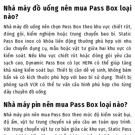
Nhà máy đồ uống nên mua Pass Box loại
nào?
Nhà máy đồ uống nên chọn Pass Box theo khu vực chiết rót,
đóng gói, kiểm nghiệm hoặc trung chuyển bao bì. Static
Pass Box inox có khóa liên động thường phù hợp với nhu
cầu chuyển dụng cụ, mẫu hoặc vật tư giữa hai khu vực có
kiểm soát. Nếu khu vực chiết rót hoặc đóng gói yêu cầu
sạch cao, Dynamic Pass Box có lọc HEPA có thể giúp tăng
khả năng kiểm soát bụi. Thiết bị cần dễ vệ sinh, không bám
bẩn và có kích thước phù hợp với bao bì sử dụng. Thiết bị
phòng sạch VCR có thể tư vấn cấu hình phù hợp cho từng
dây chuyền đồ uống.
Nhà máy pin nên mua Pass Box loại nào?
Nhà máy pin nên mua Pass Box theo mức độ kiểm soát bụi,
độ ẩm, vật tư trung chuyển và yêu cầu an toàn quy trình.
Với trung chuyển vật tư cơ bản giữa các khu vực, Static Pass