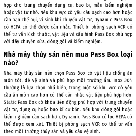
hợp cho trung chuyển dụng cụ, bao bì, mẫu kiểm nghiệm
hoặc vật tư nhỏ. Nếu khu vực có yêu cầu sạch cao hơn hoặc
cần hạn chế bụi, vi sinh khi chuyển vật tư, Dynamic Pass Box
có HEPA có thể được cân nhắc. Thiết bị phòng sạch VCR có
thể tư vấn kích thước, vật liệu và cấu hình Pass Box phù hợp
với dây chuyền sữa, đóng gói và kiểm nghiệm.
Nhà máy thủy sản nên mua Pass Box loại
nào?
Nhà máy thủy sản nên chọn Pass Box có vật liệu chống ăn
mòn tốt, dễ vệ sinh và phù hợp môi trường ẩm. Inox 304
thường là lựa chọn phổ biến, trong một số khu vực có yêu
cầu ăn mòn cao hơn có thể cân nhắc vật liệu phù hợp hơn.
Static Pass Box có khóa liên động phù hợp với trung chuyển
vật tư, dụng cụ hoặc bao bì cơ bản. Nếu khu đóng gói hoặc
kiểm nghiệm cần sạch hơn, Dynamic Pass Box có lọc HEPA có
thể được xem xét. Thiết bị phòng sạch VCR có thể tư vấn
theo môi trường thủy sản và yêu cầu vệ sinh.