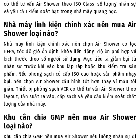
có thể tư vấn Air Shower theo ISO Class, số lượng nhân sự
và yêu cầu kiểm soát hạt trong nhà máy quang học.
Nhà máy linh kiện chính xác nên mua Air
Shower loại nào?
Nhà máy linh kiện chính xác nên chọn Air Shower có lọc
HEPA, tốc độ gió ổn định, khóa liên động, độ ồn phù hợp và
kích thước theo số người sử dụng. Mục tiêu là giảm bụi từ
nhân sự trước khi vào khu lắp ráp hoặc khu kiểm tra sản
phẩm. Nếu phòng sạch có cấp ISO cao hoặc sản phẩm nhạy
bụi, nên chọn Air Shower cấu hình tốt hơn thay vì mẫu tối
giản. Thiết bị phòng sạch VCR có thể tư vấn Air Shower theo
layout, tần suất ra vào, cấp sạch và yêu cầu kiểm soát chất
lượng của nhà máy.
Khu cân chia GMP nên mua Air Shower
loại nào?
Khu cân chia GMP nên mua Air Shower nếu luồng nhân sự đi