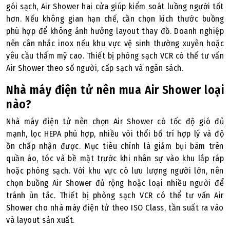
gói sạch, Air Shower hai cửa giúp kiểm soát luồng người tốt
hơn. Nếu không gian hạn chế, cần chọn kích thước buồng
phù hợp để không ảnh hưởng layout thay đồ. Doanh nghiệp
nên cân nhắc inox nếu khu vực vệ sinh thường xuyên hoặc
yêu cầu thẩm mỹ cao. Thiết bị phòng sạch VCR có thể tư vấn
Air Shower theo số người, cấp sạch và ngân sách.
Nhà máy điện tử nên mua Air Shower loại
nào?
Nhà máy điện tử nên chọn Air Shower có tốc độ gió đủ
mạnh, lọc HEPA phù hợp, nhiều vòi thổi bố trí hợp lý và độ
ồn chấp nhận được. Mục tiêu chính là giảm bụi bám trên
quần áo, tóc và bề mặt trước khi nhân sự vào khu lắp ráp
hoặc phòng sạch. Với khu vực có lưu lượng người lớn, nên
chọn buồng Air Shower đủ rộng hoặc loại nhiều người để
tránh ùn tắc. Thiết bị phòng sạch VCR có thể tư vấn Air
Shower cho nhà máy điện tử theo ISO Class, tần suất ra vào
và layout sản xuất.