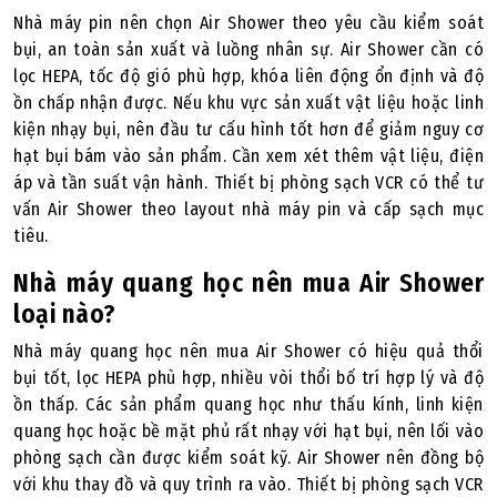
Nhà máy pin nên chọn Air Shower theo yêu cầu kiểm soát
bụi, an toàn sản xuất và luồng nhân sự. Air Shower cần có
lọc HEPA, tốc độ gió phù hợp, khóa liên động ổn định và độ
ồn chấp nhận được. Nếu khu vực sản xuất vật liệu hoặc linh
kiện nhạy bụi, nên đầu tư cấu hình tốt hơn để giảm nguy cơ
hạt bụi bám vào sản phẩm. Cần xem xét thêm vật liệu, điện
áp và tần suất vận hành. Thiết bị phòng sạch VCR có thể tư
vấn Air Shower theo layout nhà máy pin và cấp sạch mục
tiêu.
Nhà máy quang học nên mua Air Shower
loại nào?
Nhà máy quang học nên mua Air Shower có hiệu quả thổi
bụi tốt, lọc HEPA phù hợp, nhiều vòi thổi bố trí hợp lý và độ
ồn thấp. Các sản phẩm quang học như thấu kính, linh kiện
quang học hoặc bề mặt phủ rất nhạy với hạt bụi, nên lối vào
phòng sạch cần được kiểm soát kỹ. Air Shower nên đồng bộ
với khu thay đồ và quy trình ra vào. Thiết bị phòng sạch VCR