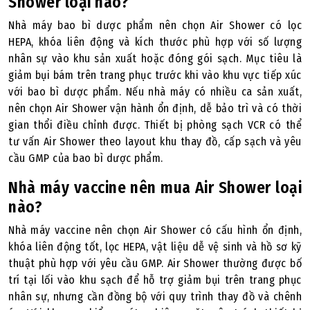
Shower loại nào?
Nhà máy bao bì dược phẩm nên chọn Air Shower có lọc
HEPA, khóa liên động và kích thước phù hợp với số lượng
nhân sự vào khu sản xuất hoặc đóng gói sạch. Mục tiêu là
giảm bụi bám trên trang phục trước khi vào khu vực tiếp xúc
với bao bì dược phẩm. Nếu nhà máy có nhiều ca sản xuất,
nên chọn Air Shower vận hành ổn định, dễ bảo trì và có thời
gian thổi điều chỉnh được. Thiết bị phòng sạch VCR có thể
tư vấn Air Shower theo layout khu thay đồ, cấp sạch và yêu
cầu GMP của bao bì dược phẩm.
Nhà máy vaccine nên mua Air Shower loại
nào?
Nhà máy vaccine nên chọn Air Shower có cấu hình ổn định,
khóa liên động tốt, lọc HEPA, vật liệu dễ vệ sinh và hồ sơ kỹ
thuật phù hợp với yêu cầu GMP. Air Shower thường được bố
trí tại lối vào khu sạch để hỗ trợ giảm bụi trên trang phục
nhân sự, nhưng cần đồng bộ với quy trình thay đồ và chênh