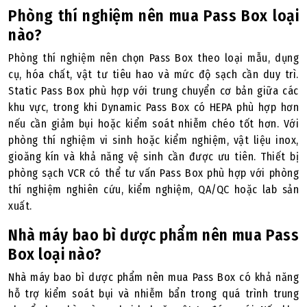
Phòng thí nghiệm nên mua Pass Box loại
nào?
Phòng thí nghiệm nên chọn Pass Box theo loại mẫu, dụng
cụ, hóa chất, vật tư tiêu hao và mức độ sạch cần duy trì.
Static Pass Box phù hợp với trung chuyển cơ bản giữa các
khu vực, trong khi Dynamic Pass Box có HEPA phù hợp hơn
nếu cần giảm bụi hoặc kiểm soát nhiễm chéo tốt hơn. Với
phòng thí nghiệm vi sinh hoặc kiểm nghiệm, vật liệu inox,
gioăng kín và khả năng vệ sinh cần được ưu tiên. Thiết bị
phòng sạch VCR có thể tư vấn Pass Box phù hợp với phòng
thí nghiệm nghiên cứu, kiểm nghiệm, QA/QC hoặc lab sản
xuất.
Nhà máy bao bì dược phẩm nên mua Pass
Box loại nào?
Nhà máy bao bì dược phẩm nên mua Pass Box có khả năng
hỗ trợ kiểm soát bụi và nhiễm bẩn trong quá trình trung