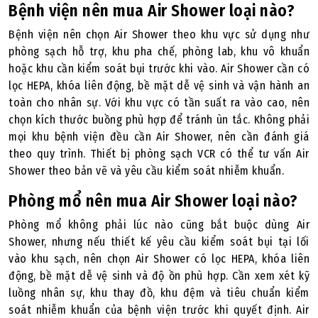
Bệnh viện nên mua Air Shower loại nào?
Bệnh viện nên chọn Air Shower theo khu vực sử dụng như
phòng sạch hỗ trợ, khu pha chế, phòng lab, khu vô khuẩn
hoặc khu cần kiểm soát bụi trước khi vào. Air Shower cần có
lọc HEPA, khóa liên động, bề mặt dễ vệ sinh và vận hành an
toàn cho nhân sự. Với khu vực có tần suất ra vào cao, nên
chọn kích thước buồng phù hợp để tránh ùn tắc. Không phải
mọi khu bệnh viện đều cần Air Shower, nên cần đánh giá
theo quy trình. Thiết bị phòng sạch VCR có thể tư vấn Air
Shower theo bản vẽ và yêu cầu kiểm soát nhiễm khuẩn.
Phòng mổ nên mua Air Shower loại nào?
Phòng mổ không phải lúc nào cũng bắt buộc dùng Air
Shower, nhưng nếu thiết kế yêu cầu kiểm soát bụi tại lối
vào khu sạch, nên chọn Air Shower có lọc HEPA, khóa liên
động, bề mặt dễ vệ sinh và độ ồn phù hợp. Cần xem xét kỹ
luồng nhân sự, khu thay đồ, khu đệm và tiêu chuẩn kiểm
soát nhiễm khuẩn của bệnh viện trước khi quyết định. Air