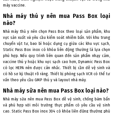
máy vaccine.
Nhà máy thú y nên mua Pass Box loại
nào?
Nhà máy thú y nên chọn Pass Box theo loại sản phẩm, khu
vực sản xuất và yêu cầu kiểm soát nhiễm bẩn. Với khu trung
chuyển vật tư, bao bì hoặc dụng cụ giữa các khu vực sạch,
Static Pass Box inox có khóa liên động thường là lựa chọn
phù hợp. Nếu quy trình liên quan đến sản phẩm nhạy cảm,
vaccine thú y hoặc khu vực sạch cao hơn, Dynamic Pass Box
có lọc HEPA nên được cân nhắc. Thiết bị cần dễ vệ sinh và
có hồ sơ kỹ thuật rõ ràng. Thiết bị phòng sạch VCR có thể tư
vấn theo yêu cầu GMP thú y và layout nhà máy.
Nhà máy sữa nên mua Pass Box loại nào?
Nhà máy sữa nên mua Pass Box dễ vệ sinh, chống bám bẩn
và phù hợp với môi trường thực phẩm có yêu cầu vệ sinh
cao. Static Pass Box inox 304 có khóa liên động thường phù