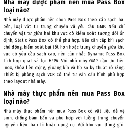
Nhà máy dược phẩm nên mua Pass Box
loại nào?
Nhà máy dược phẩm nên chọn Pass Box theo cấp sạch hai
bên, loại vật tư trung chuyển và yêu cầu GMP. Nếu chỉ
chuyển vật tư giữa hai khu vực có kiểm soát tương đối ổn
định, Static Pass Box có thể phù hợp. Nếu cần cấp khí sạch
chủ động, kiểm soát bụi tốt hơn hoặc trung chuyển giữa khu
vực có yêu cầu sạch cao, nên cân nhắc Dynamic Pass Box
tích hợp quạt và lọc HEPA. Với nhà máy GMP, cần ưu tiên
inox, khóa liên động, gioăng kín và hồ sơ kỹ thuật rõ ràng.
Thiết bị phòng sạch VCR có thể tư vấn cấu hình phù hợp
theo layout nhà máy.
Nhà máy thực phẩm nên mua Pass Box
loại nào?
Nhà máy thực phẩm nên mua Pass Box có vật liệu dễ vệ
sinh, chống bám bẩn và phù hợp với luồng trung chuyển
nguyên liệu, bao bì hoặc dụng cụ. Với khu vực đóng gói,