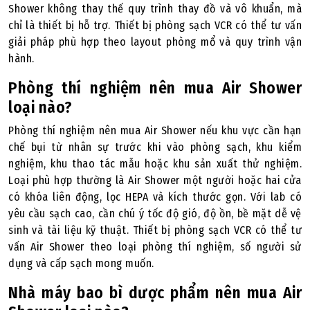
Shower không thay thế quy trình thay đồ và vô khuẩn, mà
chỉ là thiết bị hỗ trợ. Thiết bị phòng sạch VCR có thể tư vấn
giải pháp phù hợp theo layout phòng mổ và quy trình vận
hành.
Phòng thí nghiệm nên mua Air Shower
loại nào?
Phòng thí nghiệm nên mua Air Shower nếu khu vực cần hạn
chế bụi từ nhân sự trước khi vào phòng sạch, khu kiểm
nghiệm, khu thao tác mẫu hoặc khu sản xuất thử nghiệm.
Loại phù hợp thường là Air Shower một người hoặc hai cửa
có khóa liên động, lọc HEPA và kích thước gọn. Với lab có
yêu cầu sạch cao, cần chú ý tốc độ gió, độ ồn, bề mặt dễ vệ
sinh và tài liệu kỹ thuật. Thiết bị phòng sạch VCR có thể tư
vấn Air Shower theo loại phòng thí nghiệm, số người sử
dụng và cấp sạch mong muốn.
Nhà máy bao bì dược phẩm nên mua Air