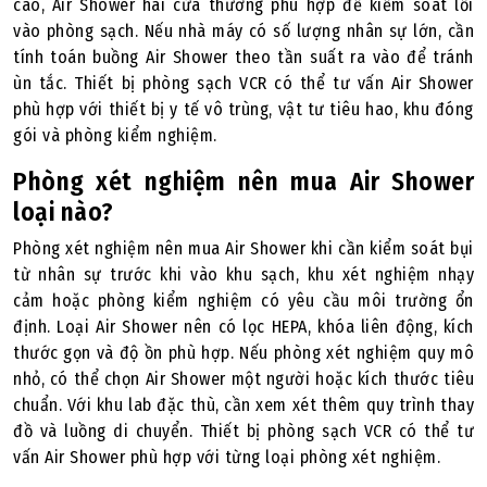
cao, Air Shower hai cửa thường phù hợp để kiểm soát lối
vào phòng sạch. Nếu nhà máy có số lượng nhân sự lớn, cần
tính toán buồng Air Shower theo tần suất ra vào để tránh
ùn tắc. Thiết bị phòng sạch VCR có thể tư vấn Air Shower
phù hợp với thiết bị y tế vô trùng, vật tư tiêu hao, khu đóng
gói và phòng kiểm nghiệm.
Phòng xét nghiệm nên mua Air Shower
loại nào?
Phòng xét nghiệm nên mua Air Shower khi cần kiểm soát bụi
từ nhân sự trước khi vào khu sạch, khu xét nghiệm nhạy
cảm hoặc phòng kiểm nghiệm có yêu cầu môi trường ổn
định. Loại Air Shower nên có lọc HEPA, khóa liên động, kích
thước gọn và độ ồn phù hợp. Nếu phòng xét nghiệm quy mô
nhỏ, có thể chọn Air Shower một người hoặc kích thước tiêu
chuẩn. Với khu lab đặc thù, cần xem xét thêm quy trình thay
đồ và luồng di chuyển. Thiết bị phòng sạch VCR có thể tư
vấn Air Shower phù hợp với từng loại phòng xét nghiệm.