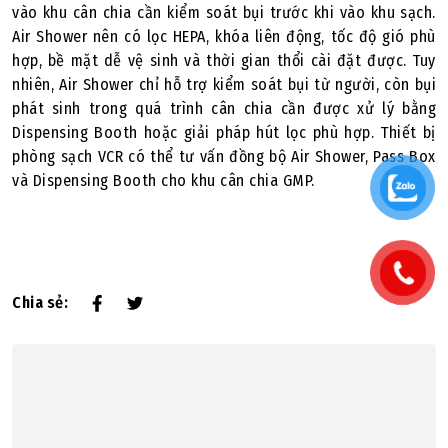
vào khu cân chia cần kiểm soát bụi trước khi vào khu sạch.
Air Shower nên có lọc HEPA, khóa liên động, tốc độ gió phù
hợp, bề mặt dễ vệ sinh và thời gian thổi cài đặt được. Tuy
nhiên, Air Shower chỉ hỗ trợ kiểm soát bụi từ người, còn bụi
phát sinh trong quá trình cân chia cần được xử lý bằng
Dispensing Booth hoặc giải pháp hút lọc phù hợp. Thiết bị
phòng sạch VCR có thể tư vấn đồng bộ Air Shower, Pass Box
và Dispensing Booth cho khu cân chia GMP.
Chia sẻ: