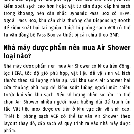
kiểm soát sạch cao hơn hoặc vật tư cần được cấp khí sạch
trong khoang, nên cân nhắc Dynamic Pass Box có HEPA.
Ngoài Pass Box, khu cân chia thường cần Dispensing Booth
để kiểm soát bụi tại nguồn. Thiết bị phòng sạch VCR có thể
tư vấn đồng bộ Pass Box và thiết bị cân chia theo GMP.
Nhà máy dược phẩm nên mua Air Shower
loại nào?
Nhà máy dược phẩm nên mua Air Shower có khóa liên động,
lọc HEPA, tốc độ gió phù hợp, vật liệu dễ vệ sinh và kích
thước theo số lượng nhân sự. Với khu GMP, Air Shower hai
cửa thường phù hợp để kiểm soát luồng người một chiều
trước khi vào khu sạch. Nếu số lượng nhân sự lớn, có thể
chọn Air Shower nhiều người hoặc buồng dài để tránh ùn
tắc. Vật liệu inox được ưu tiên ở khu vực cần vệ sinh cao.
Thiết bị phòng sạch VCR có thể tư vấn Air Shower theo
layout thay đồ, cấp sạch và quy trình ra vào nhà máy dược
phẩm.