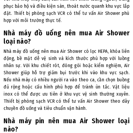
phục bảo hộ và điều kiện sàn, thoát nước quanh khu vực lắp
đặt. Thiết bị phòng sạch VCR có thể tư vấn Air Shower phù
hợp với môi trường thực tế.
Nhà máy đồ uống nên mua Air Shower
loại nào?
Nhà máy đồ uống nên mua Air Shower có lọc HEPA, khóa liên
động, bề mặt dễ vệ sinh và kích thước phù hợp với luồng
nhân sự. Với khu chiết rót, đóng gói hoặc kiểm nghiệm, Air
Shower giúp hỗ trợ giảm bụi trước khi vào khu vực sạch.
Nếu nhà máy có nhiều người ra vào theo ca, cần chọn buồng
đủ rộng hoặc cấu hình phù hợp để tránh ùn tắc. Vật liệu
inox có thể được ưu tiên ở khu vực vệ sinh thường xuyên.
Thiết bị phòng sạch VCR có thể tư vấn Air Shower theo dây
chuyền đồ uống và tiêu chuẩn vận hành.
Nhà máy pin nên mua Air Shower loại
nào?