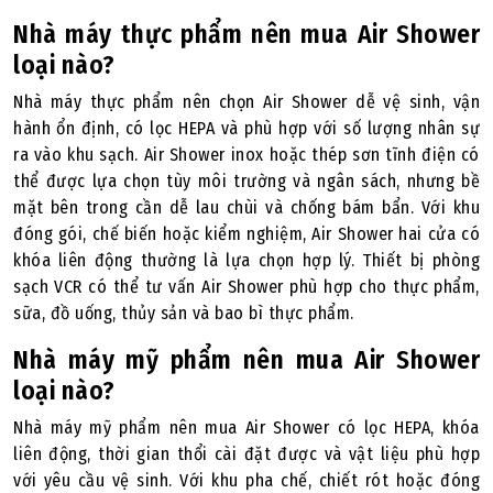
Nhà máy thực phẩm nên mua Air Shower
loại nào?
Nhà máy thực phẩm nên chọn Air Shower dễ vệ sinh, vận
hành ổn định, có lọc HEPA và phù hợp với số lượng nhân sự
ra vào khu sạch. Air Shower inox hoặc thép sơn tĩnh điện có
thể được lựa chọn tùy môi trường và ngân sách, nhưng bề
mặt bên trong cần dễ lau chùi và chống bám bẩn. Với khu
đóng gói, chế biến hoặc kiểm nghiệm, Air Shower hai cửa có
khóa liên động thường là lựa chọn hợp lý. Thiết bị phòng
sạch VCR có thể tư vấn Air Shower phù hợp cho thực phẩm,
sữa, đồ uống, thủy sản và bao bì thực phẩm.
Nhà máy mỹ phẩm nên mua Air Shower
loại nào?
Nhà máy mỹ phẩm nên mua Air Shower có lọc HEPA, khóa
liên động, thời gian thổi cài đặt được và vật liệu phù hợp
với yêu cầu vệ sinh. Với khu pha chế, chiết rót hoặc đóng