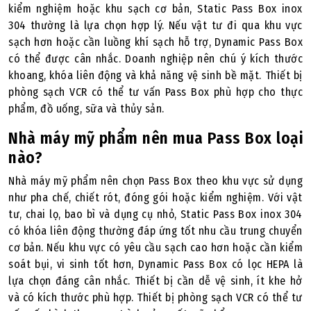
kiểm nghiệm hoặc khu sạch cơ bản, Static Pass Box inox
304 thường là lựa chọn hợp lý. Nếu vật tư đi qua khu vực
sạch hơn hoặc cần luồng khí sạch hỗ trợ, Dynamic Pass Box
có thể được cân nhắc. Doanh nghiệp nên chú ý kích thước
khoang, khóa liên động và khả năng vệ sinh bề mặt. Thiết bị
phòng sạch VCR có thể tư vấn Pass Box phù hợp cho thực
phẩm, đồ uống, sữa và thủy sản.
Nhà máy mỹ phẩm nên mua Pass Box loại
nào?
Nhà máy mỹ phẩm nên chọn Pass Box theo khu vực sử dụng
như pha chế, chiết rót, đóng gói hoặc kiểm nghiệm. Với vật
tư, chai lọ, bao bì và dụng cụ nhỏ, Static Pass Box inox 304
có khóa liên động thường đáp ứng tốt nhu cầu trung chuyển
cơ bản. Nếu khu vực có yêu cầu sạch cao hơn hoặc cần kiểm
soát bụi, vi sinh tốt hơn, Dynamic Pass Box có lọc HEPA là
lựa chọn đáng cân nhắc. Thiết bị cần dễ vệ sinh, ít khe hở
và có kích thước phù hợp. Thiết bị phòng sạch VCR có thể tư