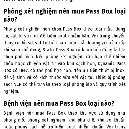
Phòng xét nghiệm nên mua Pass Box loại
nào?
Phòng xét nghiệm nên chọn Pass Box theo loại mẫu, dụng
cụ, vật tư và mức độ kiểm soát nhiễm bẩn. Với trung chuyển
dụng cụ, hồ sơ, vật tư tiêu hao hoặc mẫu không yêu cầu cấp
khí sạch chủ động, Static Pass Box có khóa liên động là lựa
chọn phổ biến. Nếu phòng xét nghiệm cần hạn chế nhiễm
chéo hoặc chuyển vật tư vào khu sạch hơn, Dynamic Pass
Box có HEPA có thể phù hợp hơn. Nên ưu tiên thiết bị inox,
dễ vệ sinh và có kích thước vừa với vật tư. Thiết bị phòng
sạch VCR có thể tư vấn theo loại phòng lab và quy trình xét
nghiệm.
Bệnh viện nên mua Pass Box loại nào?
Bệnh viện nên mua Pass Box theo khu vực sử dụng như
phòng mổ, phòng xét nghiệm, khu pha chế, khu vô khuẩn
hoặc phòng sạch hỗ trợ kiểm soát nhiễm khuẩn. Với trung