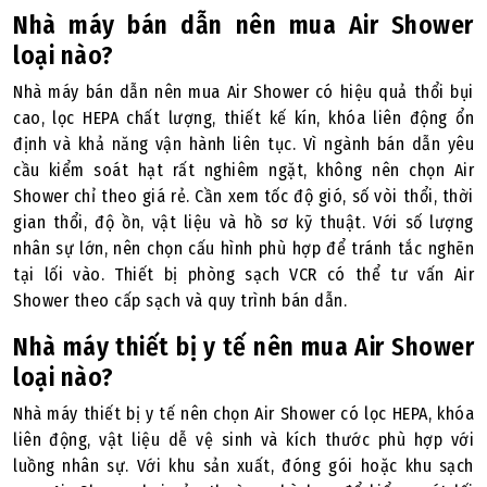
Nhà máy bán dẫn nên mua Air Shower
loại nào?
Nhà máy bán dẫn nên mua Air Shower có hiệu quả thổi bụi
cao, lọc HEPA chất lượng, thiết kế kín, khóa liên động ổn
định và khả năng vận hành liên tục. Vì ngành bán dẫn yêu
cầu kiểm soát hạt rất nghiêm ngặt, không nên chọn Air
Shower chỉ theo giá rẻ. Cần xem tốc độ gió, số vòi thổi, thời
gian thổi, độ ồn, vật liệu và hồ sơ kỹ thuật. Với số lượng
nhân sự lớn, nên chọn cấu hình phù hợp để tránh tắc nghẽn
tại lối vào. Thiết bị phòng sạch VCR có thể tư vấn Air
Shower theo cấp sạch và quy trình bán dẫn.
Nhà máy thiết bị y tế nên mua Air Shower
loại nào?
Nhà máy thiết bị y tế nên chọn Air Shower có lọc HEPA, khóa
liên động, vật liệu dễ vệ sinh và kích thước phù hợp với
luồng nhân sự. Với khu sản xuất, đóng gói hoặc khu sạch