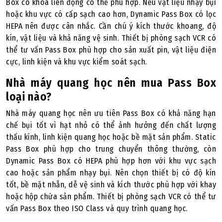
Box có khóa liên động có thể phù hợp. Nếu vật liệu nhạy bụi
hoặc khu vực có cấp sạch cao hơn, Dynamic Pass Box có lọc
HEPA nên được cân nhắc. Cần chú ý kích thước khoang, độ
kín, vật liệu và khả năng vệ sinh. Thiết bị phòng sạch VCR có
thể tư vấn Pass Box phù hợp cho sản xuất pin, vật liệu điện
cực, linh kiện và khu vực kiểm soát sạch.
Nhà máy quang học nên mua Pass Box
loại nào?
Nhà máy quang học nên ưu tiên Pass Box có khả năng hạn
chế bụi tốt vì hạt nhỏ có thể ảnh hưởng đến chất lượng
thấu kính, linh kiện quang học hoặc bề mặt sản phẩm. Static
Pass Box phù hợp cho trung chuyển thông thường, còn
Dynamic Pass Box có HEPA phù hợp hơn với khu vực sạch
cao hoặc sản phẩm nhạy bụi. Nên chọn thiết bị có độ kín
tốt, bề mặt nhẵn, dễ vệ sinh và kích thước phù hợp với khay
hoặc hộp chứa sản phẩm. Thiết bị phòng sạch VCR có thể tư
vấn Pass Box theo ISO Class và quy trình quang học.