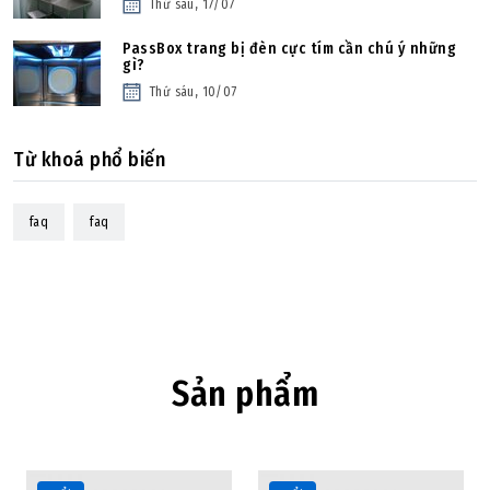
Thứ sáu, 17/07
PassBox trang bị đèn cực tím cần chú ý những
gì?
Thứ sáu, 10/07
Từ khoá phổ biến
faq
faq
Sản phẩm