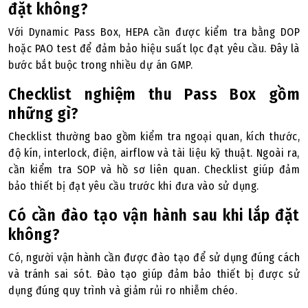
đặt không?
Với Dynamic Pass Box, HEPA cần được kiểm tra bằng DOP
hoặc PAO test để đảm bảo hiệu suất lọc đạt yêu cầu. Đây là
bước bắt buộc trong nhiều dự án GMP.
Checklist nghiệm thu Pass Box gồm
những gì?
Checklist thường bao gồm kiểm tra ngoại quan, kích thước,
độ kín, interlock, điện, airflow và tài liệu kỹ thuật. Ngoài ra,
cần kiểm tra SOP và hồ sơ liên quan. Checklist giúp đảm
bảo thiết bị đạt yêu cầu trước khi đưa vào sử dụng.
Có cần đào tạo vận hành sau khi lắp đặt
không?
Có, người vận hành cần được đào tạo để sử dụng đúng cách
và tránh sai sót. Đào tạo giúp đảm bảo thiết bị được sử
dụng đúng quy trình và giảm rủi ro nhiễm chéo.