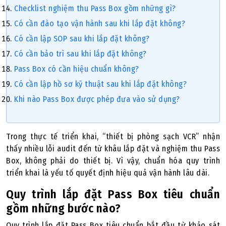
Checklist nghiệm thu Pass Box gồm những gì?
Có cần đào tạo vận hành sau khi lắp đặt không?
Có cần lập SOP sau khi lắp đặt không?
Có cần bảo trì sau khi lắp đặt không?
Pass Box có cần hiệu chuẩn không?
Có cần lập hồ sơ kỹ thuật sau khi lắp đặt không?
Khi nào Pass Box được phép đưa vào sử dụng?
Trong thực tế triển khai, “thiết bị phòng sạch VCR” nhận
thấy nhiều lỗi audit đến từ khâu lắp đặt và nghiệm thu Pass
Box, không phải do thiết bị. Vì vậy, chuẩn hóa quy trình
triển khai là yếu tố quyết định hiệu quả vận hành lâu dài.
Quy trình lắp đặt Pass Box tiêu chuẩn
gồm những bước nào?
Quy trình lắp đặt Pass Box tiêu chuẩn bắt đầu từ khảo sát