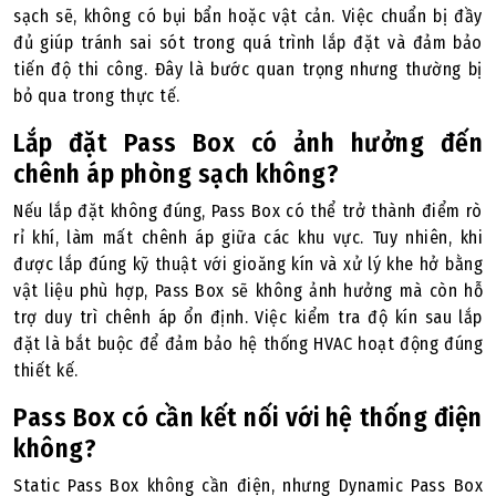
sạch sẽ, không có bụi bẩn hoặc vật cản. Việc chuẩn bị đầy
đủ giúp tránh sai sót trong quá trình lắp đặt và đảm bảo
tiến độ thi công. Đây là bước quan trọng nhưng thường bị
bỏ qua trong thực tế.
Lắp đặt Pass Box có ảnh hưởng đến
chênh áp phòng sạch không?
Nếu lắp đặt không đúng, Pass Box có thể trở thành điểm rò
rỉ khí, làm mất chênh áp giữa các khu vực. Tuy nhiên, khi
được lắp đúng kỹ thuật với gioăng kín và xử lý khe hở bằng
vật liệu phù hợp, Pass Box sẽ không ảnh hưởng mà còn hỗ
trợ duy trì chênh áp ổn định. Việc kiểm tra độ kín sau lắp
đặt là bắt buộc để đảm bảo hệ thống HVAC hoạt động đúng
thiết kế.
Pass Box có cần kết nối với hệ thống điện
không?
Static Pass Box không cần điện, nhưng Dynamic Pass Box