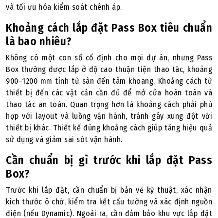
và tối ưu hóa kiểm soát chênh áp.
Khoảng cách lắp đặt Pass Box tiêu chuẩn
là bao nhiêu?
Không có một con số cố định cho mọi dự án, nhưng Pass
Box thường được lắp ở độ cao thuận tiện thao tác, khoảng
900–1200 mm tính từ sàn đến tâm khoang. Khoảng cách từ
thiết bị đến các vật cản cần đủ để mở cửa hoàn toàn và
thao tác an toàn. Quan trọng hơn là khoảng cách phải phù
hợp với layout và luồng vận hành, tránh gây xung đột với
thiết bị khác. Thiết kế đúng khoảng cách giúp tăng hiệu quả
sử dụng và giảm sai sót vận hành.
Cần chuẩn bị gì trước khi lắp đặt Pass
Box?
Trước khi lắp đặt, cần chuẩn bị bản vẽ kỹ thuật, xác nhận
kích thước ô chờ, kiểm tra kết cấu tường và xác định nguồn
điện (nếu Dynamic). Ngoài ra, cần đảm bảo khu vực lắp đặt