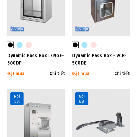
Dynamic Pass Box LENGE-
Dynamic Pass Box - VCR-
500DP
500DE
Đặt mua
Chi tiết
Đặt mua
Chi tiết
Nổi
Nổi
bật
bật