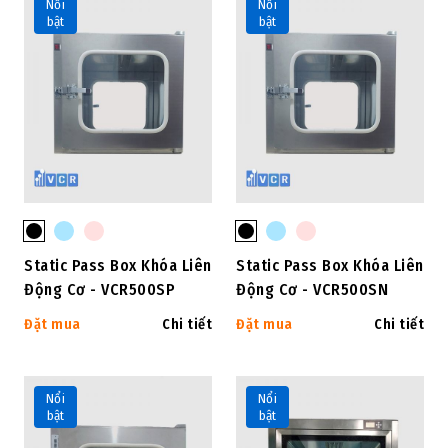
Nổi
Nổi
bật
bật
Static Pass Box Khóa Liên
Static Pass Box Khóa Liên
Động Cơ - VCR500SP
Động Cơ - VCR500SN
Đặt mua
Chi tiết
Đặt mua
Chi tiết
Nổi
Nổi
bật
bật