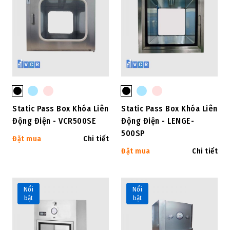
Static Pass Box Khóa Liên
Static Pass Box Khóa Liên
Động Điện - VCR500SE
Động Điện - LENGE-
500SP
Đặt mua
Chi tiết
Đặt mua
Chi tiết
Nổi
Nổi
bật
bật