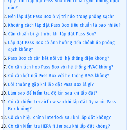
Quy trình lắp đặt Pass Box tiêu chuẩn gồm những bước
nào?
Nên lắp đặt Pass Box ở vị trí nào trong phòng sạch?
Khoảng cách lắp đặt Pass Box tiêu chuẩn là bao nhiêu?
Cần chuẩn bị gì trước khi lắp đặt Pass Box?
Lắp đặt Pass Box có ảnh hưởng đến chênh áp phòng
sạch không?
Pass Box có cần kết nối với hệ thống điện không?
Có cần tích hợp Pass Box với hệ thống HVAC không?
Có cần kết nối Pass Box với hệ thống BMS không?
Lỗi thường gặp khi lắp đặt Pass Box là gì?
Làm sao để kiểm tra độ kín sau khi lắp đặt?
Có cần kiểm tra airflow sau khi lắp đặt Dynamic Pass
Box không?
Có cần hiệu chỉnh interlock sau khi lắp đặt không?
Có cần kiểm tra HEPA filter sau khi lắp đặt không?