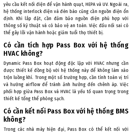
yêu cầu kết nối điện để vận hành quạt, HEPA và UV. Ngoài ra,
hệ thống interlock điện và đèn báo cũng cần nguồn điện ổn
định. Khi lắp đặt, cần đảm bảo nguồn điện phù hợp với
thông số kỹ thuật và có bảo vệ an toàn. Việc đấu nối sai có
thể gây lỗi vận hành hoặc giảm tuổi thọ thiết bị.
Có cần tích hợp Pass Box với hệ thống
HVAC không?
Dynamic Pass Box hoạt động độc lập với HVAC nhưng cần
được thiết kế đồng bộ với hệ thống này để không làm xáo
trộn luồng khí. Trong một số trường hợp, cần tính toán vị trí
và hướng airflow để tránh ảnh hưởng đến chênh áp. Việc
phối hợp giữa Pass Box và HVAC là yếu tố quan trọng trong
thiết kế tổng thể phòng sạch.
Có cần kết nối Pass Box với hệ thống BMS
không?
Trong các nhà máy hiện đại, Pass Box có thể kết nối với