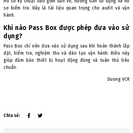
Hồ sơ kỹ thuật bao gồm bản vẽ, hướng dẫn sử dụng và hồ
sơ kiểm tra. Đây là tài liệu quan trọng cho audit và vận
hành.
Khi nào Pass Box được phép đưa vào sử
dụng?
Pass Box chỉ nên đưa vào sử dụng sau khi hoàn thành lắp
đặt, kiểm tra, nghiệm thu và đào tạo vận hành. Điều này
giúp đảm bảo thiết bị hoạt động đúng và tuân thủ tiêu
chuẩn.
Duong VCR
Chia sẻ: