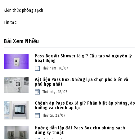
Kiến thức phòng sạch
Tin tức
Bài Xem Nhiều
Pass Box Air Shower là gì? Cấu tạo và nguyên lý
hoạt động
Thứ năm, 16/07
Vật liệu Pass Box: Những lựa chọn phổ biến và
phù hợp nhất
Thứ bảy, 18/07
Chênh áp Pass Box là gì? Phân biệt áp phòng, áp
buồng và chênh áp lọc
Thứ tư, 22/07
Hướng dẫn lắp đặt Pass Box cho phòng sạch
đúng kỹ thuật