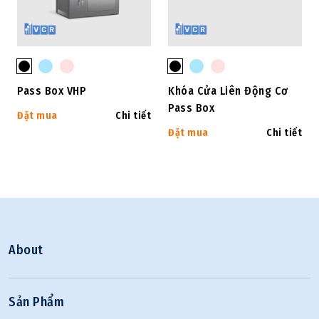
Pass Box VHP
Khóa Cửa Liên Động Cơ
Pass Box
Đặt mua
Chi tiết
Đặt mua
Chi tiết
About
Sản Phẩm