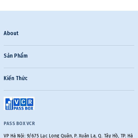
About
Sản Phẩm
Kiến Thức
PASS BOX VCR
VP Hà Nội: 9/675 Lạc Long Quân, P. Xuân La, Q. Tây Hồ, TP. Hà