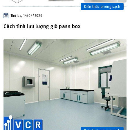
Kiến thức phòng sạch
Thứ ba, 14/04/2026
Cách tính lưu lượng gió pass box