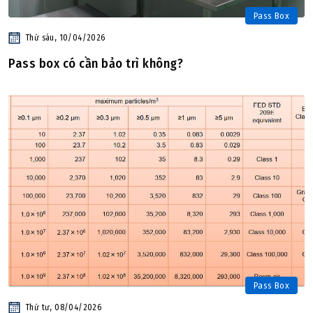
Pass Box
Thứ sáu, 10/04/2026
Pass box có cần bảo trì không?
Pass Box
Thứ tư, 08/04/2026